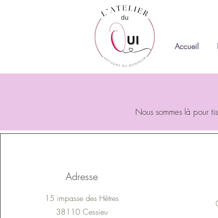
Accueil
Nous sommes là pour tis
Adresse
15 impasse des Hêtres
38110 Cessieu