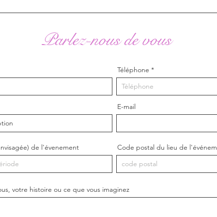
Parlez-nous de vous
Téléphone
E-mail
envisagée) de l'évenement
Code postal du lieu de l'événe
ous, votre histoire ou ce que vous imaginez