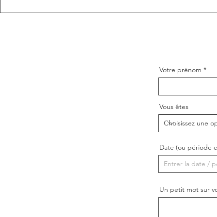
Votre prénom
Vous êtes
Date (ou période 
Un petit mot sur v