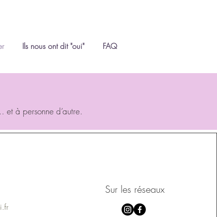
er
Ils nous ont dit "oui"
FAQ
… et à personne d’autre.
Sur les réseaux
.fr