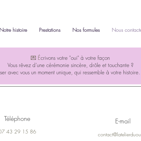
Notre histoire
Prestations
Nos formules
Nous contact
💌 É
crivons votre "oui" à votre façon
Vous rêvez d’une cérémonie sincère, drôle et touchante ?
ser avec vous un moment unique, qui ressemble à votre histoire
Téléphone
E-mail
07 43 29 15 86
contact@latelierduoui