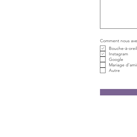
Comment nous avez
Bouche-à-oreil
Instagram
Google
Mariage d’ami
Autre