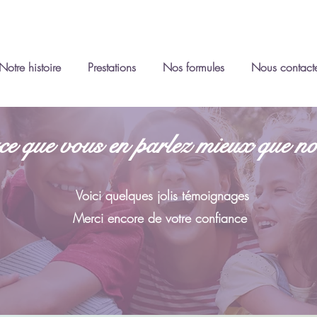
Notre histoire
Prestations
Nos formules
Nous contact
e que vous en parlez mieux que no
Voici quelques jolis témoignages
Merci encore de votre confiance